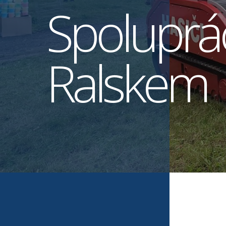
Spoluprá
Ralskem