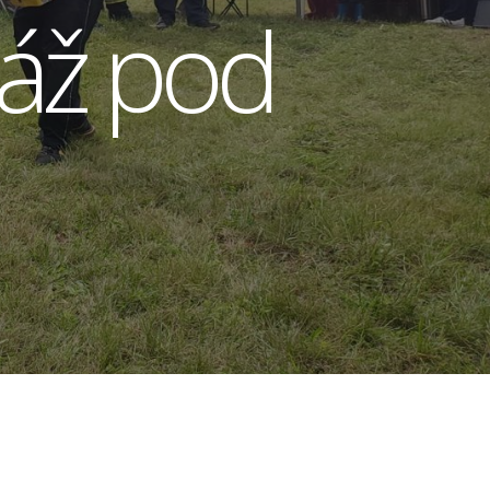
ráž pod