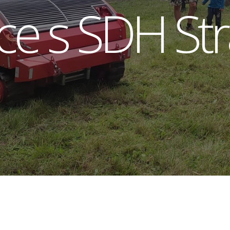
ce s SDH St