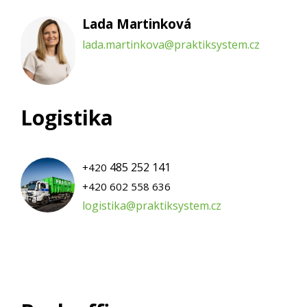
Lada Martinková
lada.martinkova@praktiksystem.cz
Logistika
485 252 141
+420
+420 602 558 636
logistika@praktiksystem.cz