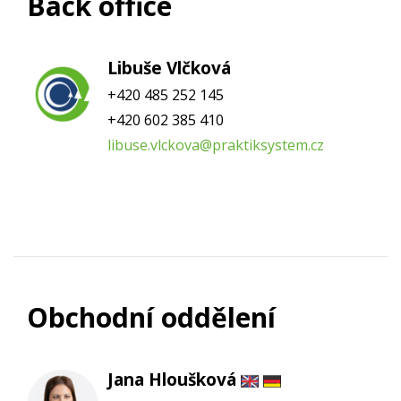
Back office
Libuše Vlčková
+420 485 252 145
+420 602 385 410
libuse.vlckova@praktiksystem.cz
Obchodní oddělení
Jana Hloušková