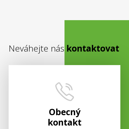
en
Neváhejte nás
kontaktovat
Obecný
kontakt