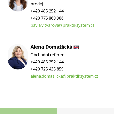
prodej
+420 485 252 144
+420 775 868 986
pavla.vitvarova@praktiksystem.cz
Alena Domažlická
Obchodní referent
+420 485 252 144
+420 725 435 859
alena.domazlicka@praktiksystem.cz