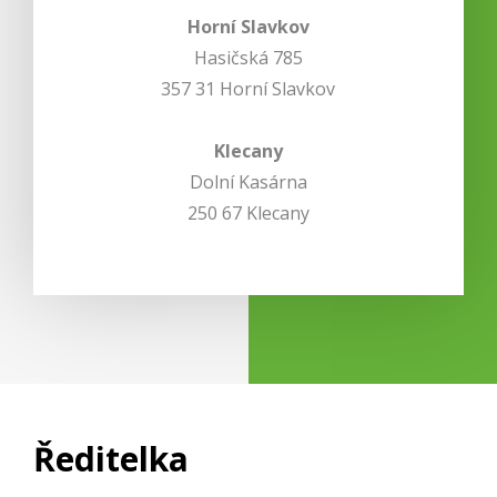
Horní Slavkov
Hasičská 785
357 31 Horní Slavkov
Klecany
Dolní Kasárna
250 67 Klecany
Ředitelka